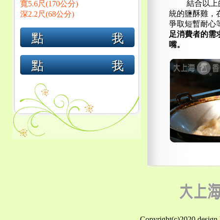
運用新科技實現數位化到智能化的進階，為消費者營
造舒適、輕鬆、快樂的用餐體驗。
發
分
2023-08-05
台南平價美食
佈
類
日
期:
台南平價美食有至少兩種以上
的口味供選擇，相當豐富
台南美食種類繁多，美味可口，是來台南者不可不嘗
的好滋味，台南大上海香酥雞是
台南平價美食
之一，
金黃香酥、肉質軟嫩，再撒上一點胡椒粉調味，香氣
十足，完成醃製、裹粉，便下鍋油炸到全熟，直接放
進保溫檯裏，因此能鎖住更多的肉香、肉汁。
發
分
2023-06-20
台南平價美食